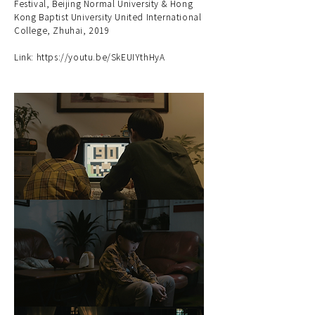
Festival, Beijing Normal University & Hong
Kong Baptist University United International
College, Zhuhai, 2019
Link:
https://youtu.be/SkEUIYthHyA