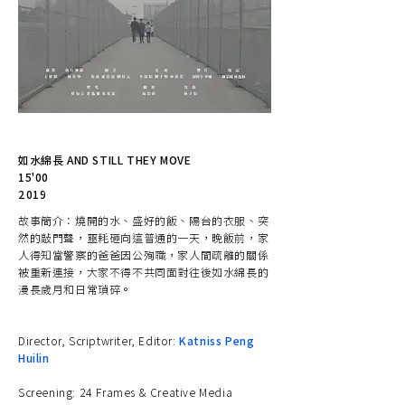
如水綿長 AND STILL THEY MOVE
15'00
2019
故事簡介：燒開的水、盛好的飯、陽台的衣服、突
然的敲門聲，噩耗砸向這普通的一天，晚飯前，家
人得知當警察的爸爸因公殉職，家人間疏離的關係
被重新連接，大家不得不共同面對往後如水綿長的
漫長歲月和日常瑣碎。
Director, Scriptwriter, Editor:
Katniss Peng
Huilin
Screening: 24 Frames & Creative Media